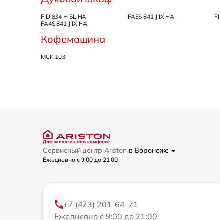
FID 834 H SL HA
FA5S 841 J IX HA
F
FA4S 841 J IX HA
Кофемашина
MCK 103
Сервисный центр Ariston
в Воронеже
Ежедневно с 9:00 до 21:00
+7 (473) 201-64-71
Ежедневно с 9:00 до 21:00