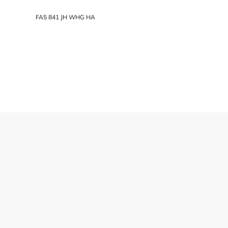
FA5 841 JH WHG HA