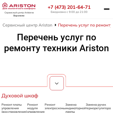
+7 (473) 201-64-71
Ежедневно с 9:00 до 21:00
Сервисный центр Ariston
в
Воронеже
Сервисный центр Ariston
Перечень услуг по ремонту 
Перечень услуг по
ремонту техники Ariston
Духовой шкаф
Ремонт платы
Ремонт
Ремонт
Замена
Замена ручек
управления
модуля
электросхемы
индикаторной
терморегулятора
(восстановление)
управления
лампы