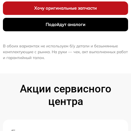
Хочу оригинальные запчасти
Подойдут аналоги
В обоих вариантах не используем б/у детали и безымянные
комплектующие с рынка. На руки — чек, акт выполненных работ
и гарантийный талон.
Акции сервисного
центра