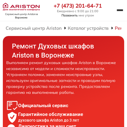
+7 (473) 201-64-71
Ежедневно с 9:00 до 21:00
Сервисный центр Ariston
в
Позвонить
мне утром
Воронеже
Сервисный центр Ariston
Каталог устройств
Ремо
Ремонт Духовых шкафов
Ariston в Воронеже
Выполняем ремонт духовых шкафов Ariston в Воронеже
независимо от модели и сложности неисправности.
Устраняем поломки, заменяем неисправные узлы,
используем оригинальные запчасти и проводим полную
проверку устройства после ремонта. Предоставляем
гарантию на выполненные работы.
Официальный сервис
Гарантийное обслуживание
духового шкафа Ariston до 3 лет
Диагностика за наш счет,