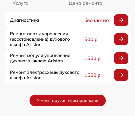
Услуга
Цена ремонта
Диагностика
бесплатно
Ремонт платы управления
(восстановление) духового
500 р
шкафа Ariston
Ремонт модуля управления
1500 р
духового шкафа Ariston
Ремонт электросхемы духового
1500 р
шкафа Ariston
У меня другая неисправность