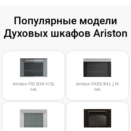
Популярные модели
Духовых шкафов Ariston
Ariston FID 834 H SL
Ariston FA5S 841 J IX
HA
HA