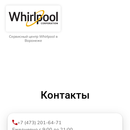
Сервисный центр Whirlpool в
Воронеже
Контакты
+7 (473) 201-64-71
Ежедневно с 9:00 до 21:00