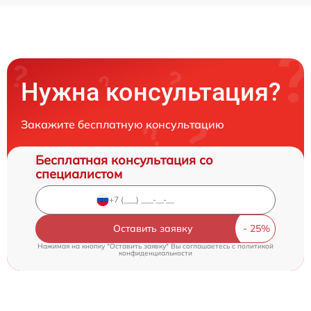
Нужна консультация?
Закажите бесплатную консультацию
Бесплатная консультация со
специалистом
Оставить заявку
Нажимая на кнопку "Оставить заявку" Вы соглашаетесь c
политикой
конфиденциальности