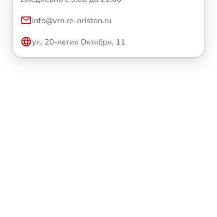
info@vrn.re-ariston.ru
ул. 20-летия Октября, 11