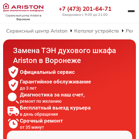
+7 (473) 201-64-71
Ежедневно с 9:00 до 21:00
Сервисный центр Ariston
в
Воронеже
Сервисный центр Ariston
Каталог устройств
Ремо
Замена ТЭН духового шкафа
Ariston в Воронеже
Официальный сервис
Гарантийное обслуживание
до 3 лет
Диагностика за наш счет,
ремонт по желанию
Бесплатный выезд курьера
в день обращения
Срочный ремонт
от 35 минут