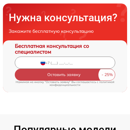
Нужна консультация?
Закажите бесплатную консультацию
Бесплатная консультация со
специалистом
Оставить заявку
Нажимая на кнопку "Оставить заявку" Вы соглашаетесь c
политикой
конфиденциальности
Популярные модели