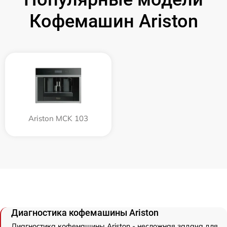
Кофемашин Ariston
Ariston MCK 103
Диагностика кофемашины Ariston
Диагностика кофемашины Ariston - несложная задача для