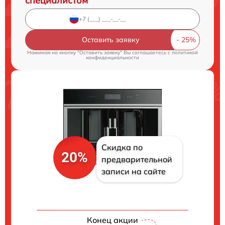
специалистом
Оставить заявку
Нажимая на кнопку "Оставить заявку" Вы соглашаетесь c
политикой
конфиденциальности
Скидка по
20%
предварительной
записи на сайте
Конец акции