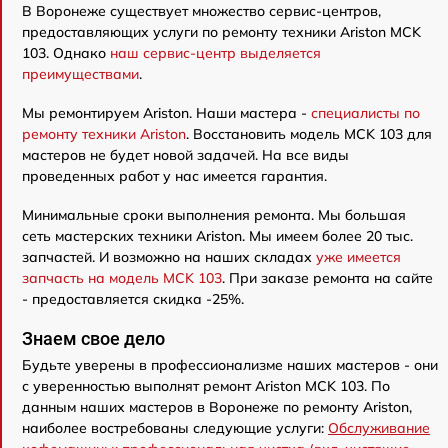
В Воронеже существует множество сервис-центров,
предоставляющих услуги по ремонту техники Ariston MCK
103. Однако
наш сервис-центр выделяется
преимуществами
.
Мы ремонтируем Ariston. Наши мастера -
специалисты по
ремонту техники Ariston
. Восстановить модель MCK 103 для
мастеров не будет новой задачей. На все виды
проведенных работ у нас имеется гарантия.
Минимальные сроки выполнения ремонта. Мы большая
сеть мастерских техники Ariston. Мы имеем более 20 тыс.
запчастей. И возможно на наших складах
уже имеется
запчасть на модель MCK 103
. При заказе ремонта на сайте
- предоставляется скидка -25%.
Знаем свое дело
Будьте уверены в профессионализме наших мастеров - они
с уверенностью выполнят ремонт Ariston MCK 103. По
данным наших мастеров в Воронеже по ремонту Ariston,
наиболее востребованы следующие услуги:
Обслуживание