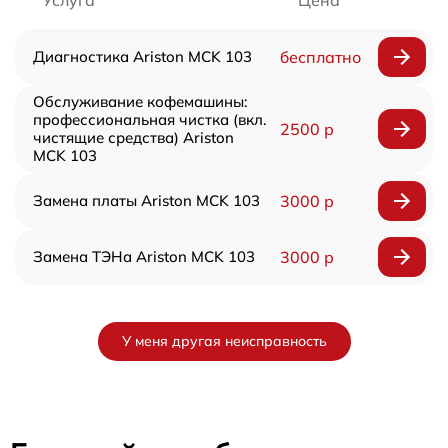
Услуга
Цена
Диагностика Ariston MCK 103
бесплатно
Обслуживание кофемашины:
профессиональная чистка (вкл.
2500 р
чистящие средства) Ariston
MCK 103
Замена платы Ariston MCK 103
3000 р
Замена ТЭНа Ariston MCK 103
3000 р
У меня другая неисправность