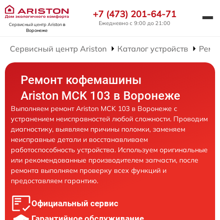
+7 (473) 201-64-71
Ежедневно с 9:00 до 21:00
Сервисный центр Ariston
в
Воронеже
Сервисный центр Ariston
Каталог устройств
Ремо
Ремонт кофемашины
Ariston MCK 103 в Воронеже
Выполняем ремонт Ariston MCK 103 в Воронеже с
устранением неисправностей любой сложности. Проводим
диагностику, выявляем причины поломки, заменяем
неисправные детали и восстанавливаем
работоспособность устройства. Используем оригинальные
или рекомендованные производителем запчасти, после
ремонта выполняем проверку всех функций и
предоставляем гарантию.
Официальный сервис
Гарантийное обслуживание